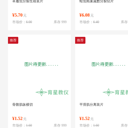
草履虫分裂生殖装片
蝗虫精巢减数分裂切片
¥5.70
¥6.08
元
元
市场价：
6.00
库存 999
市场价：
6.40
库存 
推荐
推荐
骨骼肌纵横切
平滑肌分离装片
¥1.52
¥1.52
元
元
市场价：
1.60
库存 999
市场价：
1.60
库存 