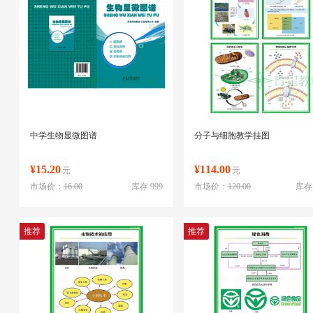
中学生物显微图谱
分子与细胞教学挂图
¥15.20
¥114.00
元
元
市场价：
16.00
库存 999
市场价：
120.00
库存 
推荐
推荐