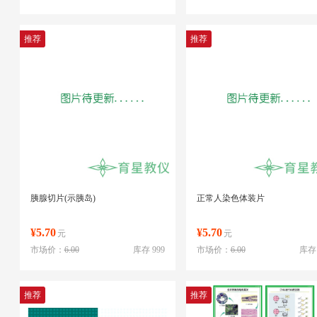
推荐
推荐
胰腺切片(示胰岛)
正常人染色体装片
¥5.70
¥5.70
元
元
市场价：
6.00
库存 999
市场价：
6.00
库存 
推荐
推荐