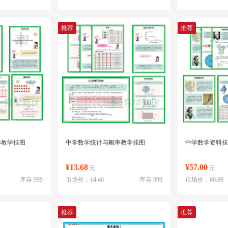
推荐
推荐
形教学挂图
中学数学统计与概率教学挂图
中学数学资料挂
¥13.68
¥57.00
元
元
库存 999
市场价：
14.40
库存 999
市场价：
60.00
推荐
推荐