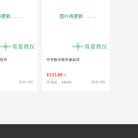
软件
中学数学教学素材库
¥133.00
元
库存 999
市场价：
140.00
库存 999