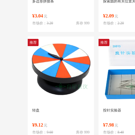
多边形拼接条
探索圆的有关位置
¥3.04
¥2.09
元
元
市场价：
3.20
库存 999
市场价：
2.20
推荐
推荐
转盘
投针实验器
¥9.12
¥7.98
元
元
市场价：
9.60
库存 999
市场价：
8.40