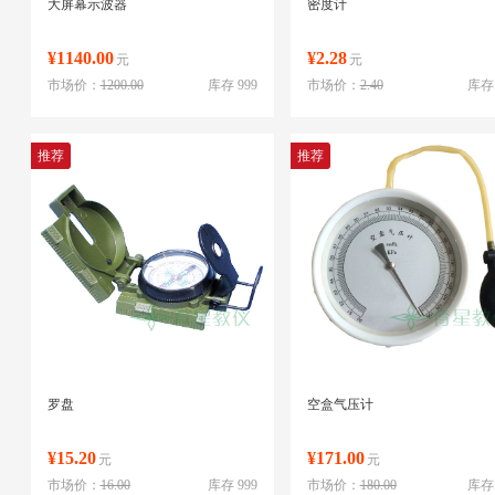
大屏幕示波器
密度计
¥1140.00
¥2.28
元
元
市场价：
1200.00
库存 999
市场价：
2.40
库存 
推荐
推荐
罗盘
空盒气压计
¥15.20
¥171.00
元
元
市场价：
16.00
库存 999
市场价：
180.00
库存 