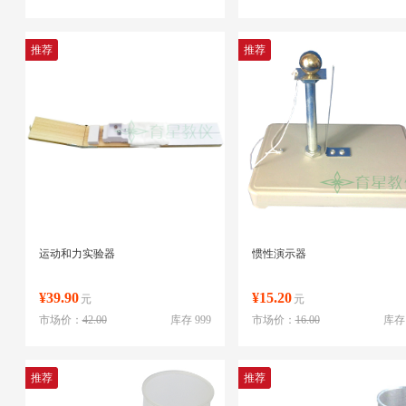
推荐
推荐
运动和力实验器
惯性演示器
¥39.90
¥15.20
元
元
市场价：
42.00
库存 999
市场价：
16.00
库存 
推荐
推荐