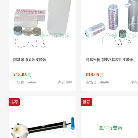
阿基米德原理实验器
阿基米德原理及其应用实验器
¥18.05
¥18.05
元
元
市场价：
19.00
库存 999
市场价：
19.00
库存 
推荐
推荐