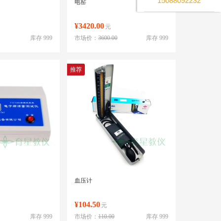
15088092232
电窑
¥3420.00
元
库存 999
市场价：
3600.00
库存 999
推荐
血压计
¥104.50
元
库存 999
市场价：
110.00
库存 999