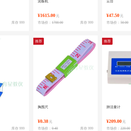
泥板机
云台
¥1615.00
¥47.50
元
元
库存 999
市场价：
1700.00
库存 999
市场价：
50.00
推荐
推荐
胸围尺
肺活量计
¥0.38
¥209.00
元
元
库存 999
市场价：
0.40
库存 999
市场价：
220.00