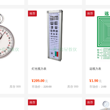
推荐
推荐
灯光视力表
远视力表
¥209.00
¥1.90
元
元
库存 999
市场价：
220.00
库存 999
市场价：
2.00
推荐
推荐