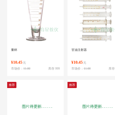
量杯
甘油注射器
¥10.45
¥10.45
元
元
市场价：
11.00
库存 999
市场价：
11.00
库存 
推荐
推荐