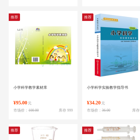
推荐
推荐
小学科学教学素材库
小学科学实验教学指导书
¥95.00
¥34.20
元
元
市场价：
100.00
库存 999
市场价：
36.00
库存 
推荐
推荐