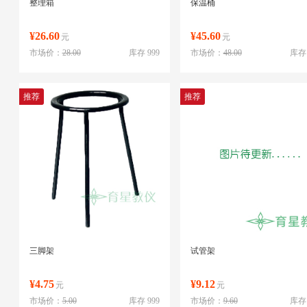
整理箱
保温桶
¥26.60
¥45.60
元
元
市场价：
28.00
库存 999
市场价：
48.00
库存 
推荐
推荐
三脚架
试管架
¥4.75
¥9.12
元
元
市场价：
5.00
库存 999
市场价：
9.60
库存 