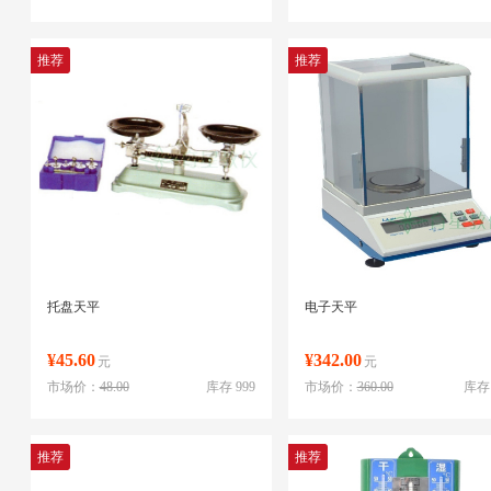
推荐
推荐
托盘天平
电子天平
¥45.60
¥342.00
元
元
市场价：
48.00
库存 999
市场价：
360.00
库存 
推荐
推荐