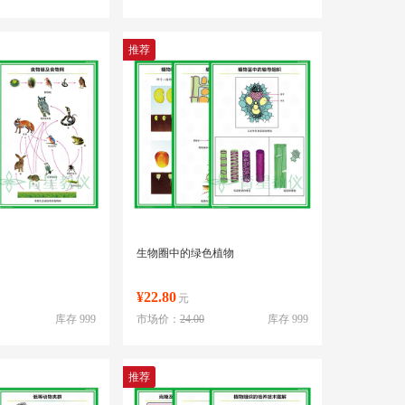
推荐
生物圈中的绿色植物
¥22.80
元
库存 999
市场价：
24.00
库存 999
推荐