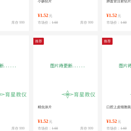
小肠切片
肺血管注射切片
¥1.52
¥1.52
元
元
库存 999
市场价：
1.60
库存 999
市场价：
1.60
推荐
推荐
精虫涂片
口腔上皮细胞装
¥1.52
¥1.52
元
元
库存 999
市场价：
1.60
库存 999
市场价：
1.60