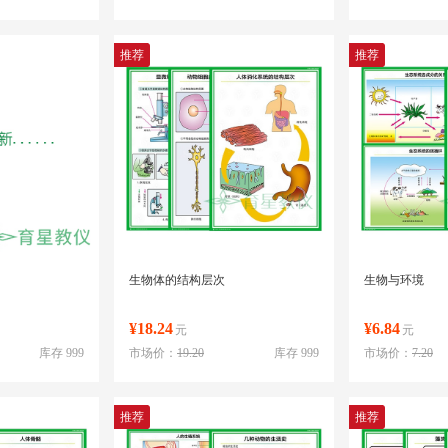
推荐
推荐
生物体的结构层次
生物与环境
¥18.24
¥6.84
元
元
库存 999
市场价：
19.20
库存 999
市场价：
7.20
推荐
推荐