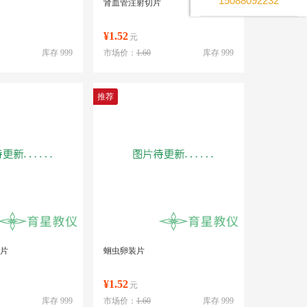
15088092232
肾血管注射切片
¥1.52
元
库存 999
市场价：
1.60
库存 999
推荐
片
蛔虫卵装片
¥1.52
元
库存 999
市场价：
1.60
库存 999