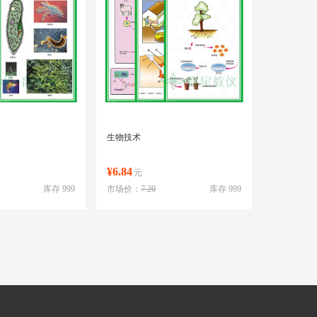
生物技术
¥6.84
元
库存 999
市场价：
7.20
库存 999