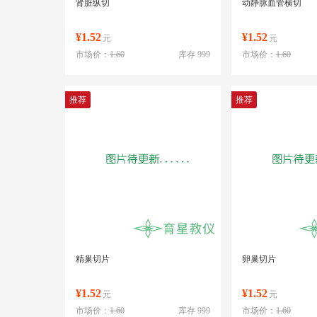
肾脏纵切
动静脉血管横切
¥1.52
¥1.52
元
元
市场价：
1.60
库存 999
市场价：
1.60
推荐
推荐
精巢切片
卵巢切片
¥1.52
¥1.52
元
元
市场价：
1.60
库存 999
市场价：
1.60