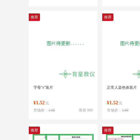
推荐
推荐
字母“e”装片
正常人染色体装片
¥1.52
¥1.52
元
元
市场价：
1.60
库存 999
市场价：
1.60
推荐
推荐