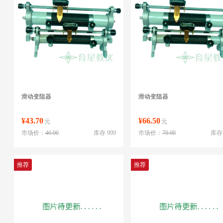
滑动变阻器
滑动变阻器
¥43.70
¥66.50
元
元
市场价：
46.00
库存 999
市场价：
70.00
库存 
推荐
推荐