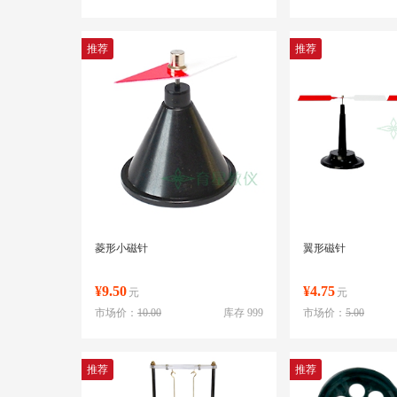
推荐
推荐
菱形小磁针
翼形磁针
¥9.50
¥4.75
元
元
市场价：
10.00
库存 999
市场价：
5.00
推荐
推荐