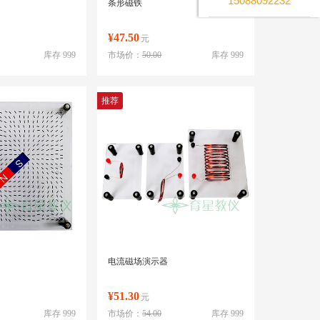
15088092232
条形磁铁
¥47.50
元
库存 999
市场价：
50.00
库存 999
推荐
电流磁场演示器
¥51.30
元
库存 999
市场价：
54.00
库存 999