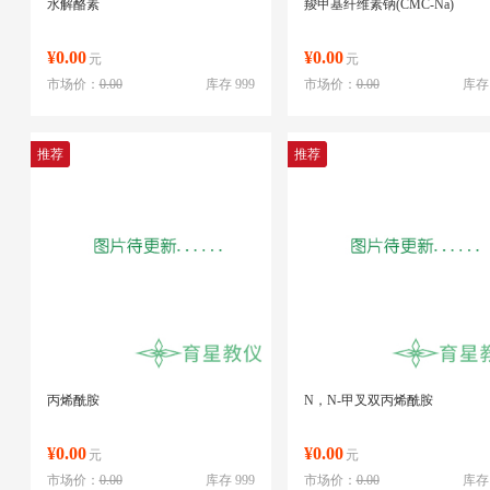
水解酪素
羧甲基纤维素钠(CMC-Na)
¥0.00
¥0.00
元
元
市场价：
0.00
库存 999
市场价：
0.00
库存 
推荐
推荐
丙烯酰胺
N，N-甲叉双丙烯酰胺
¥0.00
¥0.00
元
元
市场价：
0.00
库存 999
市场价：
0.00
库存 