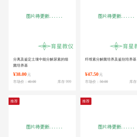
分离及鉴定土壤中能分解尿素的细
纤维素分解菌培养及鉴别培养基
菌培养基
¥38.00
¥47.50
元
元
市场价：
40.00
库存 999
市场价：
50.00
库存 
推荐
推荐