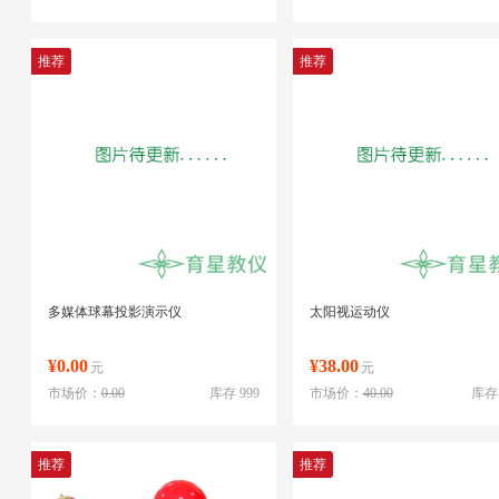
推荐
推荐
多媒体球幕投影演示仪
太阳视运动仪
¥0.00
¥38.00
元
元
市场价：
0.00
库存 999
市场价：
40.00
库存 
推荐
推荐