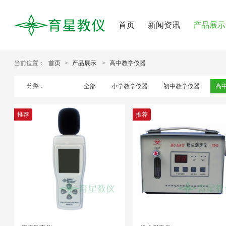
首页
新闻资讯
产品展示
当前位置：
首页
>
产品展示
>
高中教学仪器
分类：
全部
小学教学仪器
初中教学仪器
高
推荐
推荐