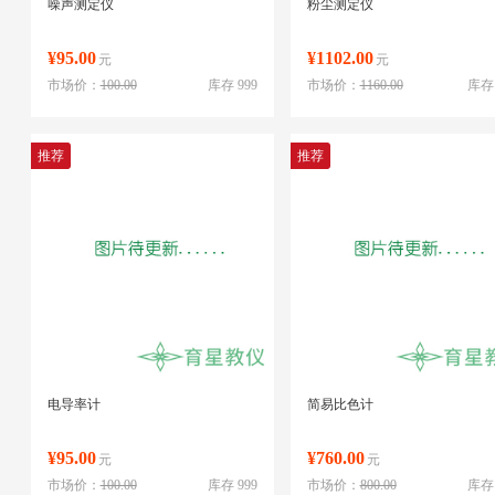
噪声测定仪
粉尘测定仪
¥95.00
¥1102.00
元
元
市场价：
100.00
库存 999
市场价：
1160.00
库存 
推荐
推荐
电导率计
简易比色计
¥95.00
¥760.00
元
元
市场价：
100.00
库存 999
市场价：
800.00
库存 