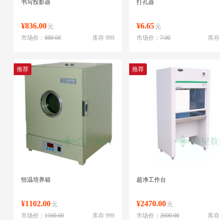
书写投影器
打孔器
¥836.00
¥6.65
元
元
市场价：
880.00
库存 999
市场价：
7.00
库存 
推荐
推荐
恒温培养箱
超净工作台
¥1102.00
¥2470.00
元
元
市场价：
1160.00
库存 999
市场价：
2600.00
库存 