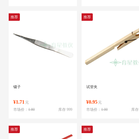
推荐
推荐
镊子
试管夹
¥1.71
¥0.95
元
元
市场价：
1.80
库存 999
市场价：
1.00
库存 
推荐
推荐