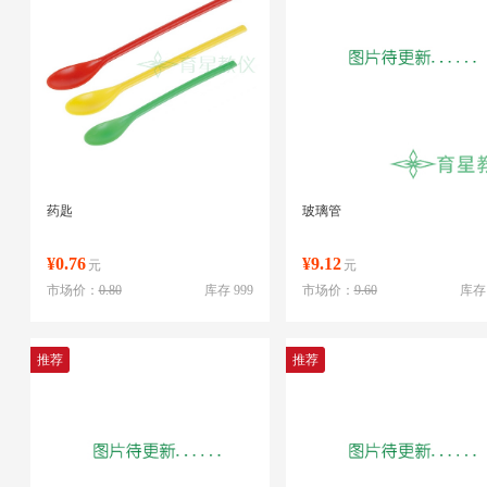
药匙
玻璃管
¥0.76
¥9.12
元
元
市场价：
0.80
库存 999
市场价：
9.60
库存 
推荐
推荐