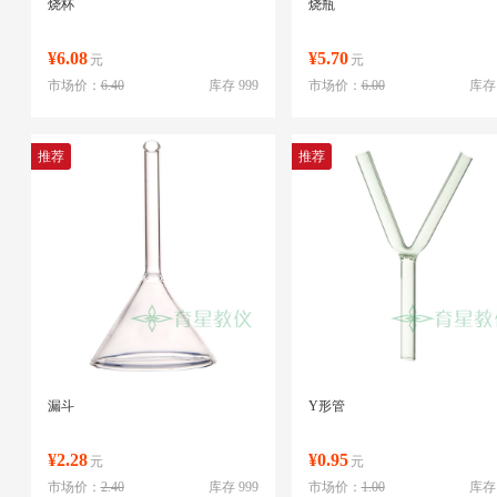
烧杯
烧瓶
¥6.08
¥5.70
元
元
市场价：
6.40
库存 999
市场价：
6.00
库存 
推荐
推荐
漏斗
Y形管
¥2.28
¥0.95
元
元
市场价：
2.40
库存 999
市场价：
1.00
库存 