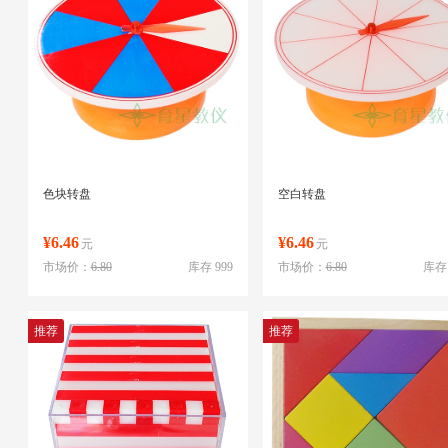
色块转盘
空白转盘
¥6.46
¥6.46
元
元
市场价：
6.80
库存 999
市场价：
6.80
库存 
推荐
推荐