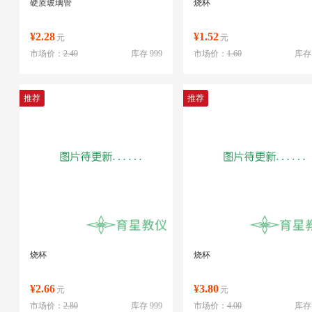
硬质玻璃管
烧杯
¥2.28
¥1.52
元
元
市场价：
2.40
库存 999
市场价：
1.60
库存 
推荐
推荐
烧杯
烧杯
¥2.66
¥3.80
元
元
市场价：
2.80
库存 999
市场价：
4.00
库存 