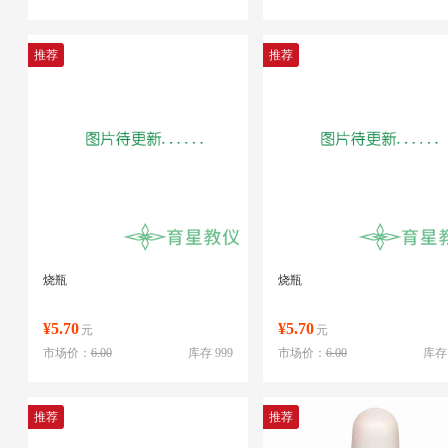
推荐
推荐
烧瓶
烧瓶
¥5.70
¥5.70
元
元
市场价：
6.00
库存 999
市场价：
6.00
库存 
推荐
推荐