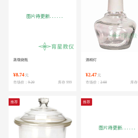
蒸馏烧瓶
酒精灯
¥8.74
¥2.47
元
元
市场价：
9.20
库存 999
市场价：
2.60
库存 
推荐
推荐