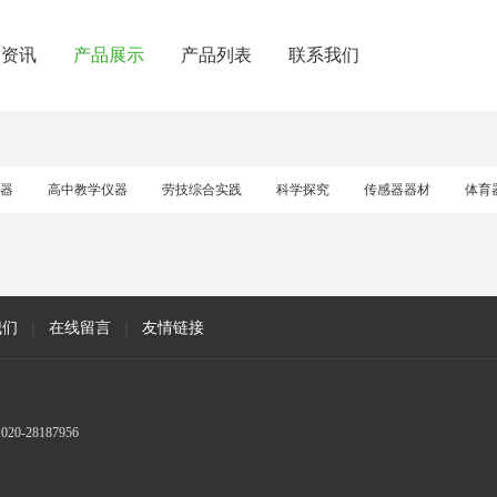
闻资讯
产品展示
产品列表
联系我们
器
高中教学仪器
劳技综合实践
科学探究
传感器器材
体育
我们
|
在线留言
|
友情链接
28187956
.