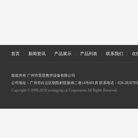
首页
|
新闻资讯
|
产品展示
|
产品列表
|
联系我们
|
在
版权所有 广州市育星教学设备有限公司
公司地址：广州市白云区朝阳村联新南二巷14号601房 联系电话：020-2818795
Copyright © 2009-2018 yuxingyiqi.cn Corporation,All Rights Reserved.