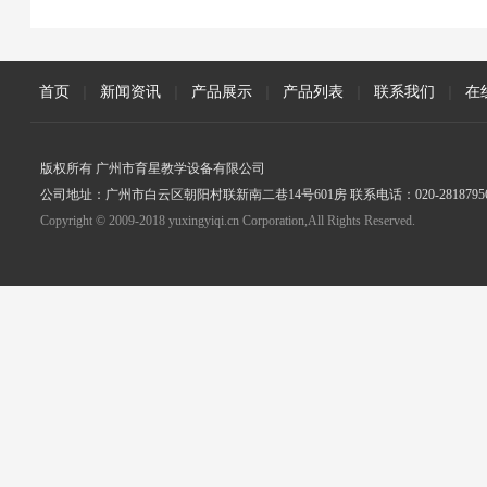
首页
|
新闻资讯
|
产品展示
|
产品列表
|
联系我们
|
在
版权所有 广州市育星教学设备有限公司
公司地址：广州市白云区朝阳村联新南二巷14号601房 联系电话：020-2818795
Copyright © 2009-2018 yuxingyiqi.cn Corporation,All Rights Reserved.