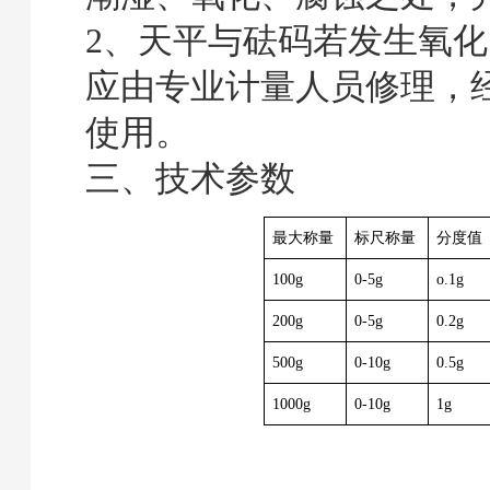
2、天平与砝码若发生氧
应由专业计量人员修理，
使用。
三、技术参数
最大称量
标尺称量
分度值
100g
0-5g
o.1g
200g
0-5g
0.2g
500g
0-10g
0.5g
1000g
0-10g
1g