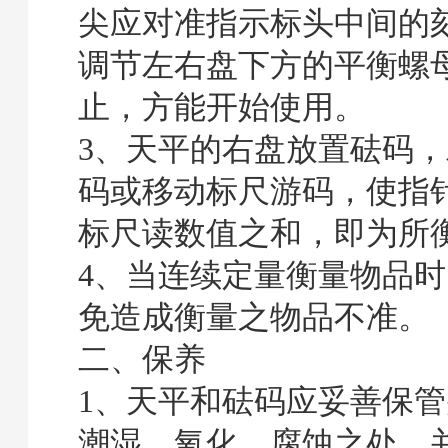
尖应对准指示标头中间的
调节左右盘下方的平衡螺
止，方能开始使用。
3、天平的右盘放置砝码
码或移动标尺游码，使指
标尺读数值之和，即为所
4、当连续定量衡量物品
免造成衡量之物品不准。
二、保养
1、天平和砝码应妥善保
潮湿、氧化、腐蚀之处，