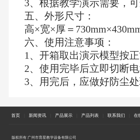
3、根据教学演示需要，
五、外形尺寸：
高×宽×厚＝730mm×430mm
六、使用注意事项：
1、开箱取出演示模型按
2、使用完毕后立即切断电
3、用完后，应做好防尘
首页
|
新闻资讯
|
产品展示
|
产品列表
|
联系我们
|
在
版权所有 广州市育星教学设备有限公司