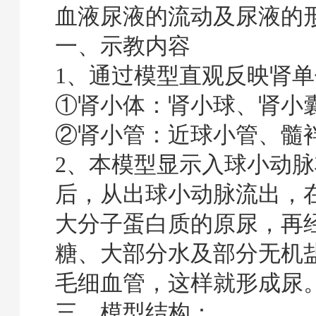
血液尿液的流动及尿液的
一、示教内容
1、通过模型直观反映肾
①肾小体：肾小球、肾小
②肾小管：近球小管、髓
2、本模型显示入球小动
后，从出球小动脉流出，
大分子蛋白质的原尿，再
糖、大部分水及部分无机
毛细血管，这样就形成尿
三、模型结构：