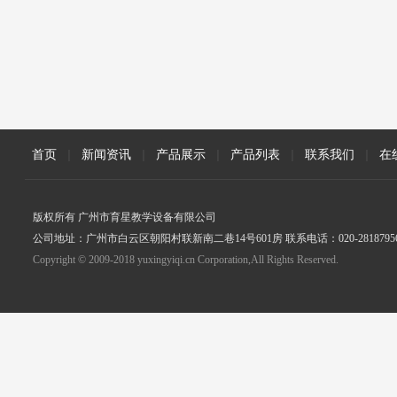
首页
|
新闻资讯
|
产品展示
|
产品列表
|
联系我们
|
在
版权所有 广州市育星教学设备有限公司
公司地址：广州市白云区朝阳村联新南二巷14号601房 联系电话：020-2818795
Copyright © 2009-2018 yuxingyiqi.cn Corporation,All Rights Reserved.