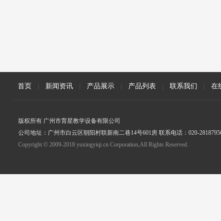
首页
|
新闻资讯
|
产品展示
|
产品列表
|
联系我们
|
在
版权所有 广州市育星教学设备有限公司
公司地址：广州市白云区朝阳村联新南二巷14号601房 联系电话：020-2818795
Copyright © 2009-2018 yuxingyiqi.cn Corporation,All Rights Reserved.