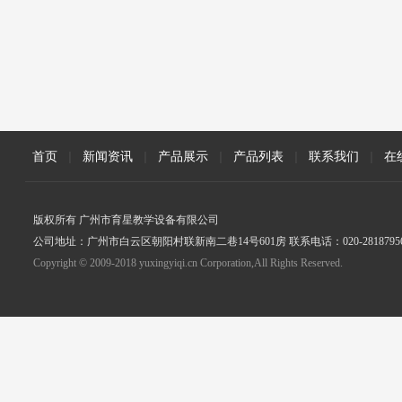
首页
|
新闻资讯
|
产品展示
|
产品列表
|
联系我们
|
在
版权所有 广州市育星教学设备有限公司
公司地址：广州市白云区朝阳村联新南二巷14号601房 联系电话：020-2818795
Copyright © 2009-2018 yuxingyiqi.cn Corporation,All Rights Reserved.