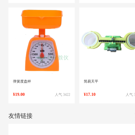
弹簧度盘秤
简易天平
¥19.00
¥17.10
人气 3422
人气 3
友情链接