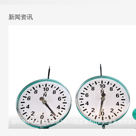
新闻资讯
初中高中物理教学仪器14010圆盘测力计的用途及使用说