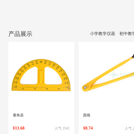
产品展示
小学教学仪器
初中教
量角器
圆规
¥13.68
¥8.74
人气 3541
人气 2