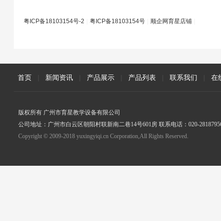
粤ICP备18103154号-2
|
粤ICP备18103154号
|
顺企网育星店铺
|
首页
|
新闻资讯
|
产品展示
|
产品列表
|
联系我们
|
在
版权所有 广州市育星教学设备有限公司
公司地址：广州市白云区朝阳村联新南二巷14号601房 联系电话：020-2818795
Copyright © 2009-2018 yuxingyiqi.cn Corporation,All Rights Reserved.