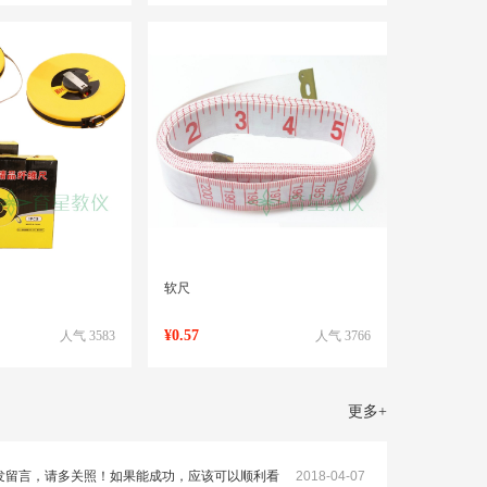
软尺
¥0.57
人气 3583
人气 3766
更多
+
发留言，请多关照！如果能成功，应该可以顺利看
2018-04-07