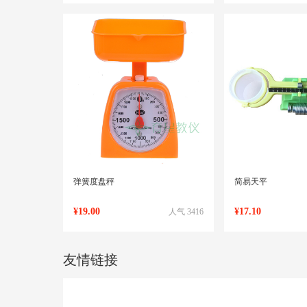
弹簧度盘秤
简易天平
¥19.00
¥17.10
人气 3416
友情链接