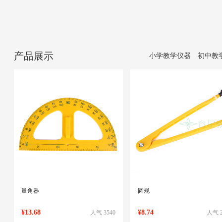
产品展示
小学教学仪器
初中教
量角器
圆规
¥13.68
¥8.74
人气 3540
人气 2