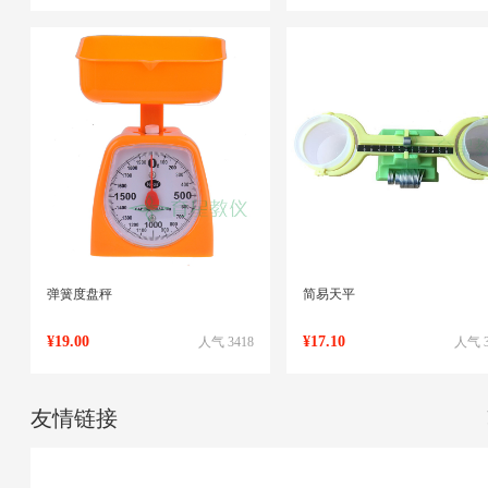
弹簧度盘秤
简易天平
¥19.00
¥17.10
人气 3418
人气 3
友情链接