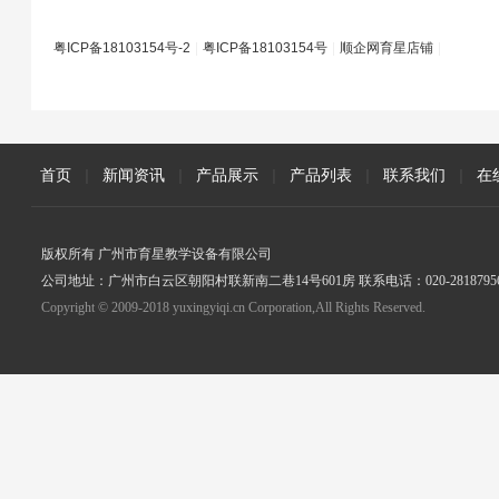
粤ICP备18103154号-2
|
粤ICP备18103154号
|
顺企网育星店铺
|
首页
|
新闻资讯
|
产品展示
|
产品列表
|
联系我们
|
在
版权所有 广州市育星教学设备有限公司
公司地址：广州市白云区朝阳村联新南二巷14号601房 联系电话：020-2818795
Copyright © 2009-2018 yuxingyiqi.cn Corporation,All Rights Reserved.