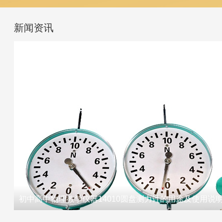
新闻资讯
初中高中物理教学仪器14010圆盘测力计的用途及使用说