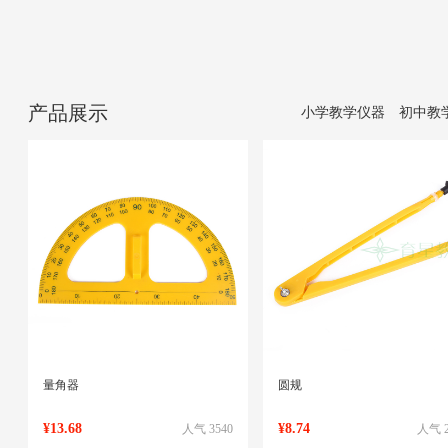
产品展示
小学教学仪器
初中教
量角器
圆规
¥13.68
¥8.74
人气 3540
人气 2