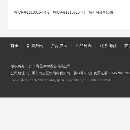
粤ICP备18103154号-2
|
粤ICP备18103154号
|
顺企网育星店铺
|
首页
|
新闻资讯
|
产品展示
|
产品列表
|
联系我们
|
在
版权所有 广州市育星教学设备有限公司
公司地址：广州市白云区朝阳村联新南二巷14号601房 联系电话：020-2818795
Copyright © 2009-2018 yuxingyiqi.cn Corporation,All Rights Reserved.