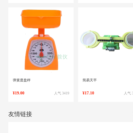
弹簧度盘秤
简易天平
¥19.00
¥17.10
人气 3419
人气 3
友情链接