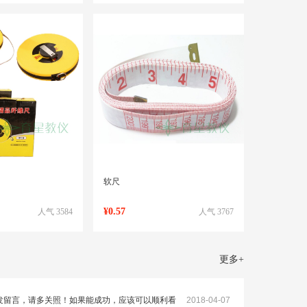
软尺
¥0.57
人气 3584
人气 3767
更多
+
发留言，请多关照！如果能成功，应该可以顺利看
2018-04-07