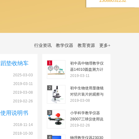
15088092232
行业资讯
教学仪器
教育资源
更多
+
舞蹈垫收纳车
1
初中高中物理教学仪
器14010圆盘测力计
2025-03-03
的用途及使用说明
2019-03-11
2019-03-11
2
初中生物使用显微镜
2019-03-08
对切片装片的观察与
制作
2019-03-08
2019-02-26
板使用说明书
3
小学科学教学仪器
28007三球仪使用说
2018-11-14
明
2019-02-26
2018-10-30
4
物理教学仪器23030