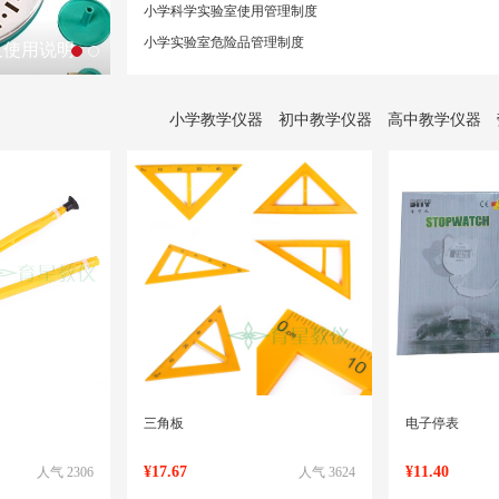
小学科学实验室使用管理制度
小学实验室危险品管理制度
及使用说明
小学教学仪器
初中教学仪器
高中教学仪器
三角板
电子停表
¥17.67
¥11.40
人气 2306
人气 3624