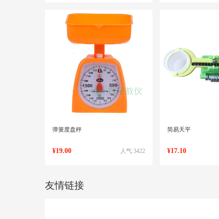
弹簧度盘秤
简易天平
¥19.00
¥17.10
人气 3422
友情链接