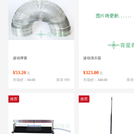
波动弹簧
波动演示器
¥53.20
¥323.00
元
元
市场价：
56.00
库存 999
市场价：
340.00
库存 
推荐
推荐