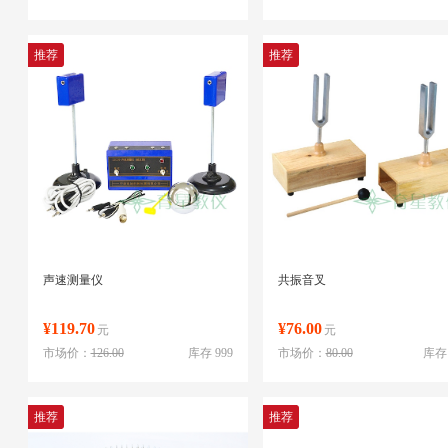
推荐
推荐
声速测量仪
共振音叉
¥119.70
¥76.00
元
元
市场价：
126.00
库存 999
市场价：
80.00
库存 
推荐
推荐