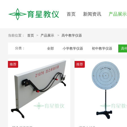
首页
新闻资讯
产品展示
当前位置：
首页
>
产品展示
>
高中教学仪器
分类：
全部
小学教学仪器
初中教学仪器
高
推荐
推荐