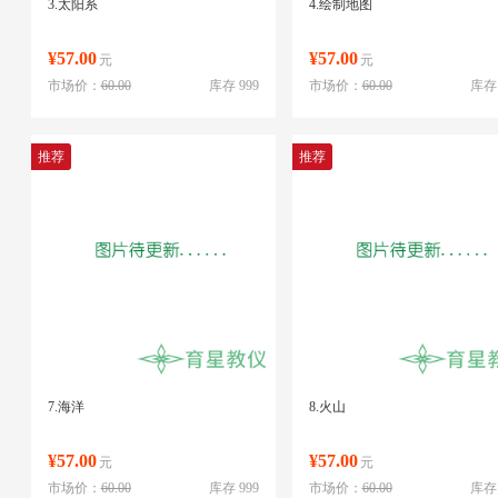
3.太阳系
4.绘制地图
¥57.00
¥57.00
元
元
市场价：
60.00
库存 999
市场价：
60.00
库存 
推荐
推荐
7.海洋
8.火山
¥57.00
¥57.00
元
元
市场价：
60.00
库存 999
市场价：
60.00
库存 