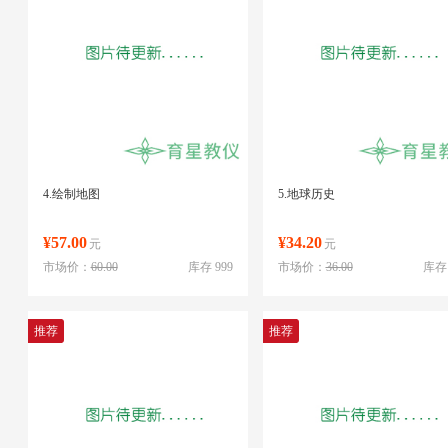
4.绘制地图
5.地球历史
¥57.00
¥34.20
元
元
市场价：
60.00
库存 999
市场价：
36.00
库存 
推荐
推荐