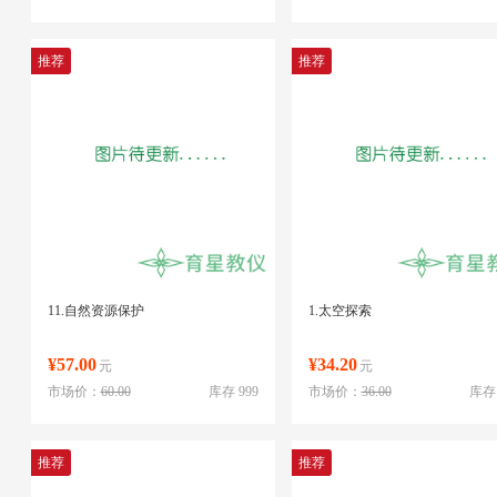
推荐
推荐
11.自然资源保护
1.太空探索
¥57.00
¥34.20
元
元
市场价：
60.00
库存 999
市场价：
36.00
库存 
推荐
推荐