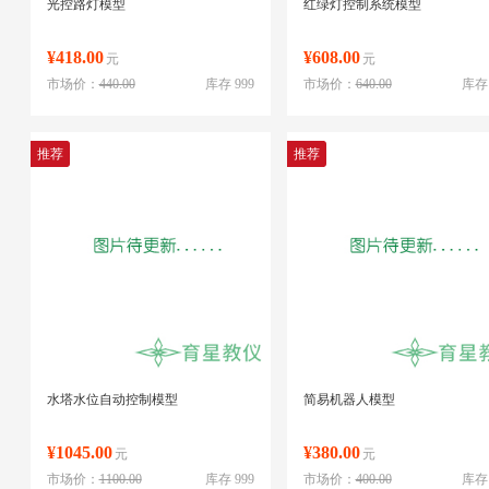
光控路灯模型
红绿灯控制系统模型
¥418.00
¥608.00
元
元
市场价：
440.00
库存 999
市场价：
640.00
库存 
推荐
推荐
水塔水位自动控制模型
简易机器人模型
¥1045.00
¥380.00
元
元
市场价：
1100.00
库存 999
市场价：
400.00
库存 