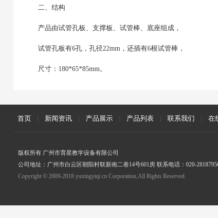
二、结构
产品由试管孔板、支撑板、试管棒、底座组成，
试管孔板有6孔，孔径22mm，还插有6根试管棒，
尺寸：180*65*85mm。
首页
|
新闻资讯
|
产品展示
|
产品列表
|
联系我们
|
在
版权所有 广州市育星教学设备有限公司
公司地址：广州市白云区朝阳村联新南二巷14号601房 联系电话：020-2818795
Copyright © 2009-2018 yuxingyiqi.cn Corporation,All Rights Reserved.