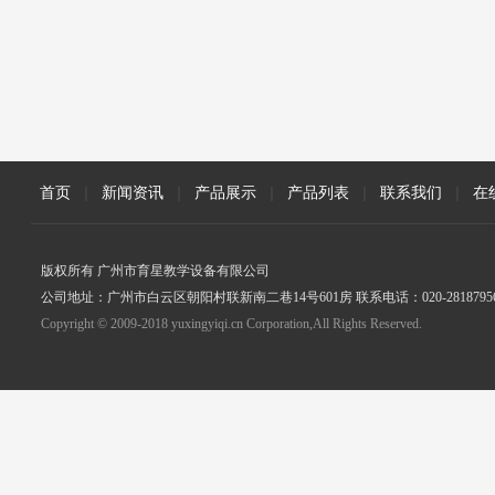
首页
|
新闻资讯
|
产品展示
|
产品列表
|
联系我们
|
在
版权所有 广州市育星教学设备有限公司
公司地址：广州市白云区朝阳村联新南二巷14号601房 联系电话：020-2818795
Copyright © 2009-2018 yuxingyiqi.cn Corporation,All Rights Reserved.