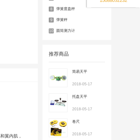
15088092232
弹簧度盘秤
8
弹簧秤
9
圆筒测力计
10
推荐商品
简易天平
2018-05-17
托盘天平
2018-05-17
卷尺
2018-05-17
肌和翼内肌，