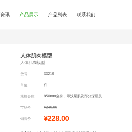
闻资讯
产品展示
产品列表
联系我们
人体肌肉模型
人体肌肉模型
33219
货号
件
单位
850mm全身，示浅层肌及部分深层肌
规格参数
¥240.00
市场价
¥228.00
销售价