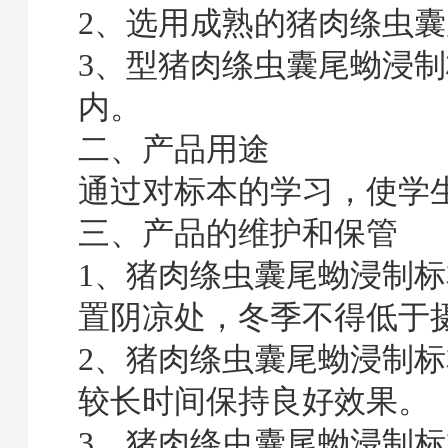
2、选用成熟的猪肉绦虫
3、型猪肉绦虫囊尾蚴浸
内。
二、产品用途
通过对标本的学习，使学
三、产品的维护和保管
1、猪肉绦虫囊尾蚴浸制
置阴凉处，冬季不得低于
2、猪肉绦虫囊尾蚴浸制标
较长时间保持良好效果。
3、猪肉绦虫囊尾蚴浸制