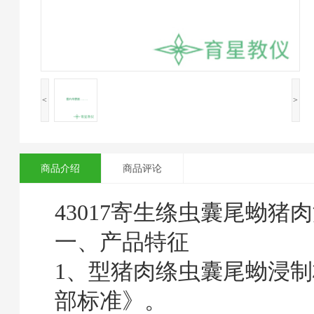
<
>
商品介绍
商品评论
43017寄生绦虫囊尾蚴猪
一、产品特征
1、型猪肉绦虫囊尾蚴浸
部标准》。