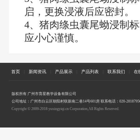
启，更换浸液后应密封。
4、猪肉绦虫囊尾蚴浸制
应小心谨慎。
首页
|
新闻资讯
|
产品展示
|
产品列表
|
联系我们
|
在
版权所有 广州市育星教学设备有限公司
公司地址：广州市白云区朝阳村联新南二巷14号601房 联系电话：020-2818795
Copyright © 2009-2018 yuxingyiqi.cn Corporation,All Rights Reserved.