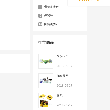
15088092232
弹簧度盘秤
8
弹簧秤
9
圆筒测力计
10
推荐商品
简易天平
2018-05-17
托盘天平
2018-05-17
卷尺
2018-05-17