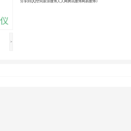
分享到
QQ空间
新浪微博
人人网
腾讯微博
网易微博
0
>