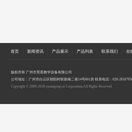
首页
|
新闻资讯
|
产品展示
|
产品列表
|
联系我们
|
在
版权所有 广州市育星教学设备有限公司
公司地址：广州市白云区朝阳村联新南二巷14号601房 联系电话：020-2818795
Copyright © 2009-2018 yuxingyiqi.cn Corporation,All Rights Reserved.