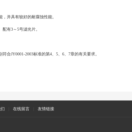
能，并具有较好的耐腐蚀性能。
。配有3～5号滤光片。
JY0001-2003标准的第4、5、6、7章的有关要求。
我们
|
在线留言
|
友情链接