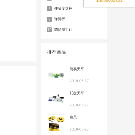
15088092232
弹簧度盘秤
8
弹簧秤
9
圆筒测力计
10
推荐商品
简易天平
2018-05-17
托盘天平
2018-05-17
卷尺
2018-05-17