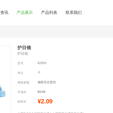
闻资讯
产品展示
产品列表
联系我们
护目镜
护目镜
82003
货号
个
单位
侧面完全遮挡
规格参数
¥2.20
市场价
¥2.09
销售价