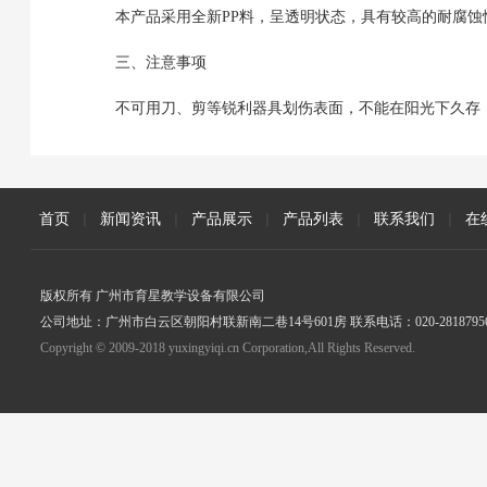
本产品采用全新PP料，呈透明状态，具有较高的耐腐蚀性
三、注意事项
不可用刀、剪等锐利器具划伤表面，不能在阳光下久存
首页
|
新闻资讯
|
产品展示
|
产品列表
|
联系我们
|
在
版权所有 广州市育星教学设备有限公司
公司地址：广州市白云区朝阳村联新南二巷14号601房 联系电话：020-2818795
Copyright © 2009-2018 yuxingyiqi.cn Corporation,All Rights Reserved.