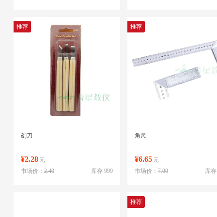
推荐
推荐
刻刀
角尺
¥2.28
¥6.65
元
元
市场价：
2.40
库存 999
市场价：
7.00
库存 
推荐