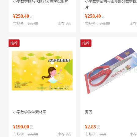
小学数学数与代数部分教学投影片
小学数学空间与图形部分教学投
片
¥258.40
¥258.40
元
元
市场价：
272.00
库存 999
市场价：
272.00
库存 
推荐
推荐
小学数学教学素材库
剪刀
¥190.00
¥2.85
元
元
市场价：
200.00
库存 999
市场价：
3.00
库存 