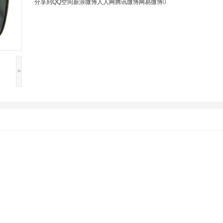
分享到
QQ空间
新浪微博
人人网
腾讯微博
网易微博
0
>