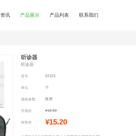
闻资讯
产品展示
产品列表
联系我们
听诊器
听诊器
02101
货号
个
单位
医用
规格参数
¥16.00
市场价
¥15.20
销售价