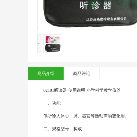
<
商品介绍
商品评论
02101听诊器 使用说明 小学科学教学仪器
一、功能
供听诊人体心、肺、器官等活动声响变化用。
二、规格型号、构成