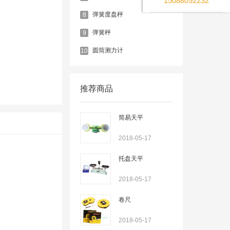
15088092232
弹簧度盘秤
8
弹簧秤
9
圆筒测力计
10
推荐商品
简易天平
2018-05-17
托盘天平
2018-05-17
卷尺
2018-05-17