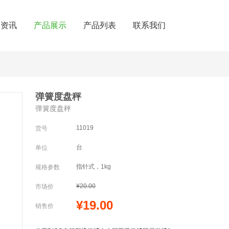
闻资讯
产品展示
产品列表
联系我们
弹簧度盘秤
弹簧度盘秤
11019
货号
台
单位
指针式，1kg
规格参数
¥20.00
市场价
¥19.00
销售价