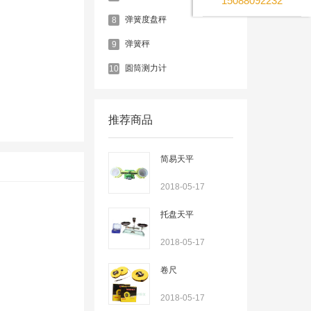
15088092232
弹簧度盘秤
8
弹簧秤
9
圆筒测力计
10
推荐商品
简易天平
2018-05-17
托盘天平
2018-05-17
卷尺
2018-05-17