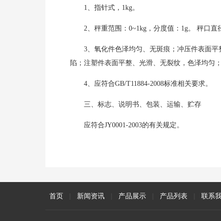
1、指针式，1kg。
2、秤重范围：0~1kg，分度值：1g。 秤口直径1
3、氧化件色泽均匀、无斑痕；冲压件表面平
陷；注塑件表面平整、光滑、无裂纹，色泽均匀
4、应符合GB/T11884-2008标准相关要求。
三、标志、说明书、包装、运输、贮存
应符合JY0001-2003的有关规定。
首页
|
新闻资讯
|
产品展示
|
产品列表
|
联系