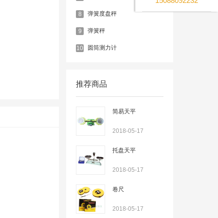
15088092232
弹簧度盘秤
8
弹簧秤
9
圆筒测力计
10
推荐商品
简易天平
2018-05-17
托盘天平
2018-05-17
卷尺
2018-05-17