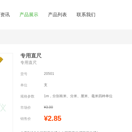
闻资讯
产品展示
产品列表
联系我们
专用直尺
专用直尺
20501
货号
支
单位
1m，分别有米、分米、厘米、毫米四种单位
规格参数
¥3.00
市场价
¥2.85
销售价