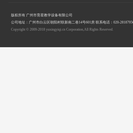
版权所有 广州市育星教学设备有限公司
公司地址：广州市白云区朝阳村联新南二巷14号601房 联系电话：020-2818795
Copyright © 2009-2018 yuxingyiqi.cn Corporation,All Rights Reserved.