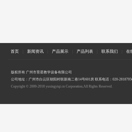
首页
|
新闻资讯
|
产品展示
|
产品列表
|
联系我们
|
在
版权所有 广州市育星教学设备有限公司
公司地址：广州市白云区朝阳村联新南二巷14号601房 联系电话：020-2818795
Copyright © 2009-2018 yuxingyiqi.cn Corporation,All Rights Reserved.