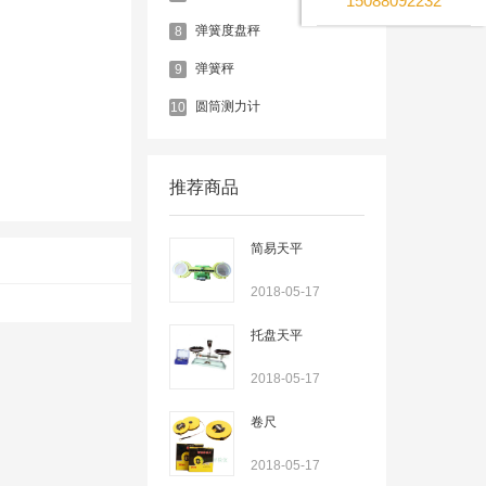
15088092232
弹簧度盘秤
8
弹簧秤
9
圆筒测力计
10
推荐商品
简易天平
2018-05-17
托盘天平
2018-05-17
卷尺
2018-05-17