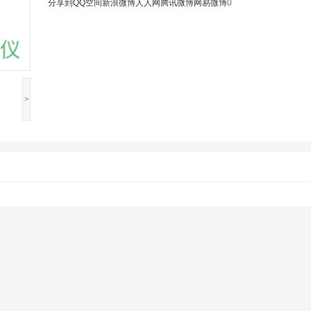
分享到
QQ空间
新浪微博
人人网
腾讯微博
网易微博
0
>