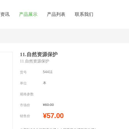
闻资讯
产品展示
产品列表
联系我们
11.自然资源保护
11.自然资源保护
54411
货号
本
单位
规格参数
¥60.00
市场价
¥57.00
销售价