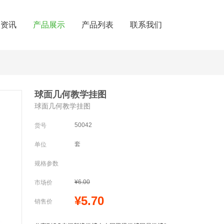
闻资讯
产品展示
产品列表
联系我们
球面几何教学挂图
球面几何教学挂图
50042
货号
套
单位
规格参数
¥6.00
市场价
¥5.70
销售价