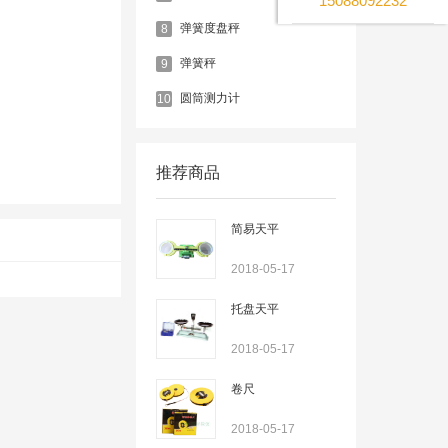
15088092232
弹簧度盘秤
8
弹簧秤
9
圆筒测力计
10
推荐商品
简易天平
2018-05-17
托盘天平
2018-05-17
卷尺
2018-05-17