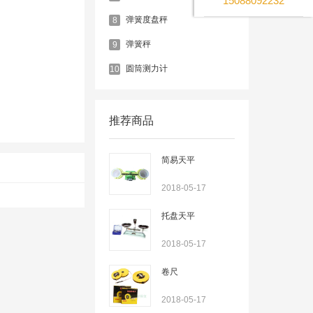
15088092232
弹簧度盘秤
8
弹簧秤
9
圆筒测力计
10
推荐商品
简易天平
2018-05-17
托盘天平
2018-05-17
卷尺
2018-05-17