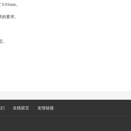
.01mm。
3章的要求。
规定。
我们
|
在线留言
|
友情链接