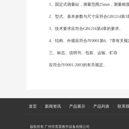
1、固定式测量砧，测量范围25mm，测量精度 0
2、型式、基本参数与尺寸应符合GB1214第
3、技术要求应符合GB1216第4章的要求。
4、结构、外观应符合JY0001第6、7章有关
三、标志、说明书、包装、运输、贮存
应符合JY0001-2003的有关规定。
首页
|
新闻资讯
|
产品展示
|
产品列表
|
联系
版权所有 广州市育星教学设备有限公司