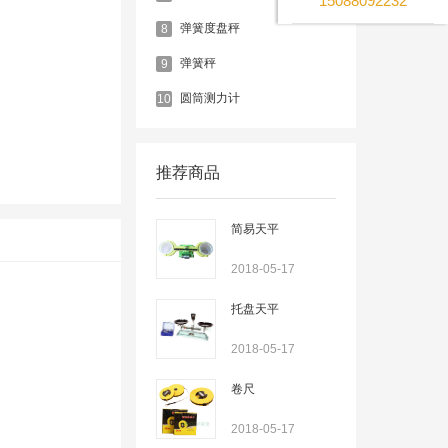
15088092232
弹簧度盘秤
8
弹簧秤
9
圆筒测力计
10
推荐商品
简易天平
2018-05-17
托盘天平
2018-05-17
卷尺
2018-05-17