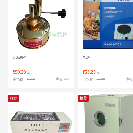
酒精喷灯
电炉
¥53.20
¥53.20
元
元
市场价：
56.00
库存 999
市场价：
56.00
库存 
推荐
推荐