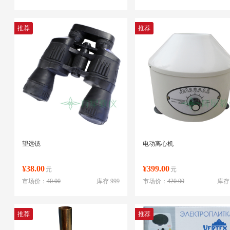
推荐
推荐
望远镜
电动离心机
¥38.00
¥399.00
元
元
市场价：
40.00
库存 999
市场价：
420.00
库存 
推荐
推荐