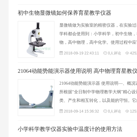
碱…
初中生物显微镜如何保养育星教学仪器
显微镜做为实验室的精密仪器，在实验过
学科都会使用到：小学科学，初中生物，
物，高中物理，高中化学。使用过程中应
绍：一、准备的材料1.标本片(用于校对光
2018-09-19 22:43:11
0人评论
42
21064动能势能演示器使用说明 高中物理育星教
21064动能势能演示器 使用说明—、概
所根据“全日制中学物理教学大纲”精心
类、产生和相互转化，以及能的守恒。它
大滑块、小滑块、小球、螺旋弹簧等组成，
2018-09-14 15:36:32
0人评论
12
小学科学教学仪器实验中温度计的使用方法