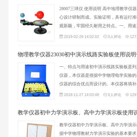
28007三球仪 使用说明 高中地理教学
心设计研制而成。实验证明，具有运行准
观新颖，牢固经久耐用之特点。一、用途
间相对运动规律的直观教学仪器，它能模
2019-02-26 14:02:02
0人评论
12
物理教学仪器23030初中演示线路实验板使用说明
一、特点与用途初中演示线路实验板是列
仪器，本仪器是很据中学物理电学实验的
仪器的综合优点而设计的。本仪器将填补
不足的一种新型仪器，线路实验板为教学
2018-11-27 14:03:48
0人评论
12
​教学仪器初中力学演示板、高中力学演示板使用
教学仪器初中力学演示板、高中力学演示
据中学物理教材力学演示实验的基本要求