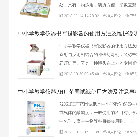
处，具有一物多用，装拆方便，形象直观
力智能、提高教学效率，牢固掌握知识等
2018-11-14 14:28:02
0人评论
75
中小学教学仪器书写投影器的使用方法及维护说
中小学教学仪器书写投影器的使用方法及
直射与反射相结合的特殊幻灯机，又称书
幻灯机等。它是一种镜头在上方的专用光
或实物的专用光学放大器。由于图像清晰
2018-10-30 08:45:40
0人评论
85
中小学教学仪器PH广范围试纸使用方法及注意事
72061PH广范围试纸是中小学教学仪器
或气体的酸碱度，一般使用的科目有小学
中化学，高中生物等科目都会用到。一、什
1〜14，中性溶液PH值为7（水的PH值接
2018-10-12 16:11:39
0人评论
53